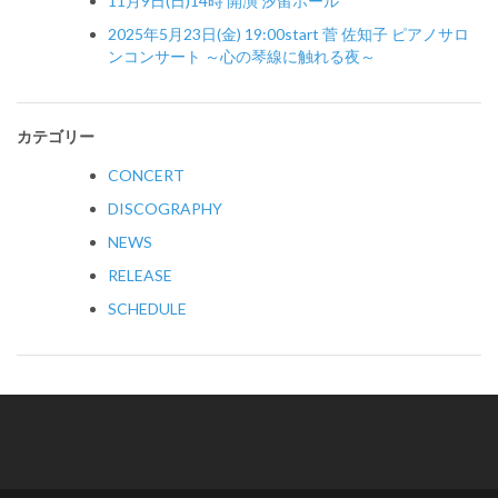
11月9日(日)14時 開演 汐留ホール
2025年5月23日(金) 19:00start 菅 佐知子 ピアノサロ
ンコンサート ～心の琴線に触れる夜～
カテゴリー
CONCERT
DISCOGRAPHY
NEWS
RELEASE
SCHEDULE