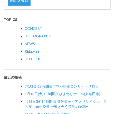
続きを読む
TOPICS
CONCERT
DISCOGRAPHY
NEWS
RELEASE
SCHEDULE
最近の投稿
7/10(金)19時開演ヤマハ銀座コンサートサロン
4月18日(土)15時開演 ひまわりホール(大牟田市)
4月5日(日)14時開演 菅佐知子ピアノリサイタル 音
の雫、光の旋律 〜響き合う情熱の物語〜